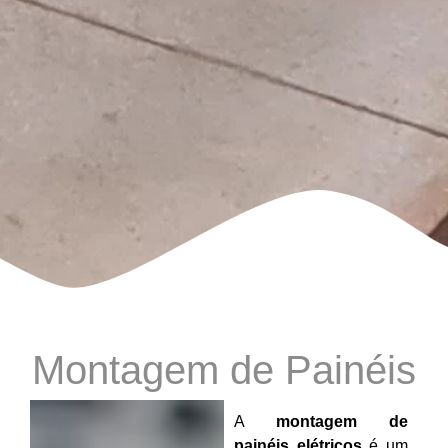
Montagem de Painéis
A
montagem de
painéis elétricos
é um